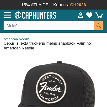
15% ATLAIDE!
Kupons:
CH2026
0
American Needle
Cepur izliekta truckeris melns snapback Valin no
American Needle