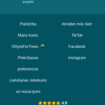
projekti
Palīdzība
Atrodiet mūs šeit:
Mans konts
TikTok
#StyleForTrees
Facebook
Piekrišanas
Instagram
preferences
Lietošanas noteikumi
un nosacījumi
4.9