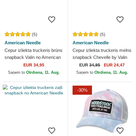
(5)
(5)
American Needle
American Needle
Cepur izliekta truckeris brūns
Cepur izliekta truckeris melns
snapback Valin no American
snapback Chevelle by Valin
Needle
no American Needle
EUR 34,95
EUR
34,95
EUR 24,47
Saņem to
Otrdiena, 11. Aug.
Saņem to
Otrdiena, 11. Aug.
-30%