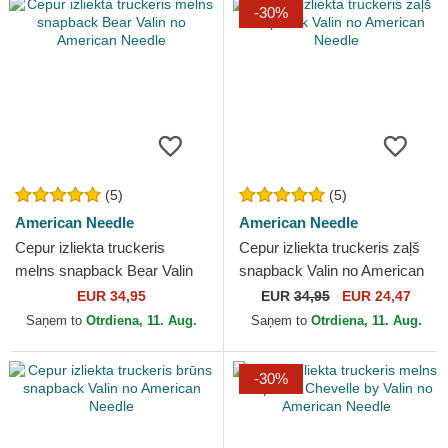
-30%
(5)
(5)
American Needle
American Needle
Cepur izliekta truckeris
Cepur izliekta truckeris zaļš
melns snapback Bear Valin
snapback Valin no American
no American Needle
Needle
EUR 34,95
EUR
34,95
EUR 24,47
Saņem to
Otrdiena, 11. Aug.
Saņem to
Otrdiena, 11. Aug.
-30%