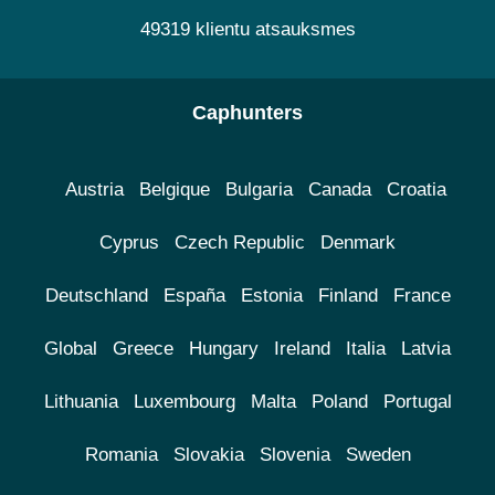
49319 klientu atsauksmes
Caphunters
Austria
Belgique
Bulgaria
Canada
Croatia
Cyprus
Czech Republic
Denmark
Deutschland
España
Estonia
Finland
France
Global
Greece
Hungary
Ireland
Italia
Latvia
Lithuania
Luxembourg
Malta
Poland
Portugal
Romania
Slovakia
Slovenia
Sweden