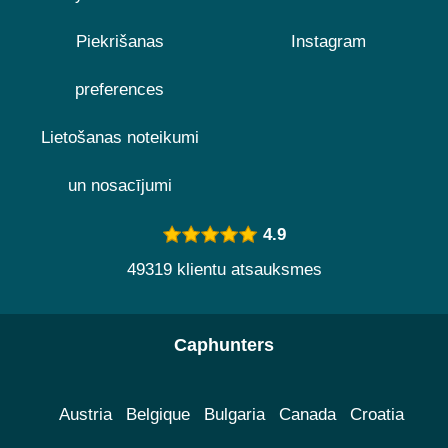
Piekrišanas
Instagram
preferences
Lietošanas noteikumi
un nosacījumi
4.9
49319 klientu atsauksmes
Caphunters
Austria
Belgique
Bulgaria
Canada
Croatia