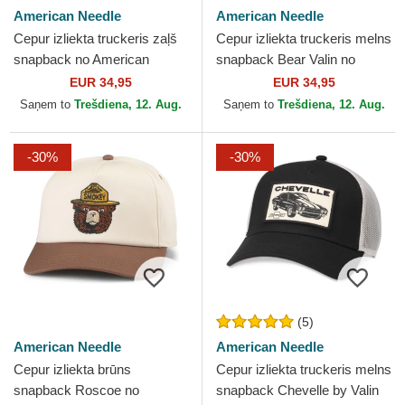
American Needle
American Needle
Cepur izliekta truckeris zaļš
Cepur izliekta truckeris melns
snapback no American
snapback Bear Valin no
Needle
American Needle
EUR 34,95
EUR 34,95
Saņem to
Trešdiena, 12. Aug.
Saņem to
Trešdiena, 12. Aug.
-30%
-30%
(5)
American Needle
American Needle
Cepur izliekta brūns
Cepur izliekta truckeris melns
snapback Roscoe no
snapback Chevelle by Valin