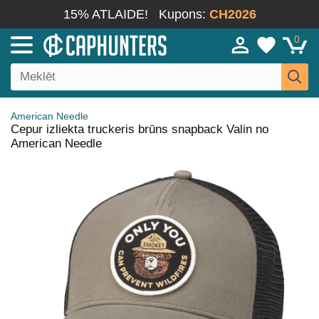
15% ATLAIDE!
Kupons:
CH2026
0
American Needle
Cepur izliekta truckeris brūns snapback Valin no
American Needle