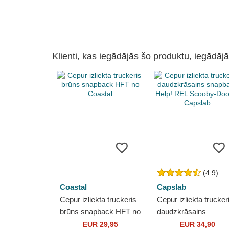
Klienti, kas iegādājās šo produktu, iegādājā
(4.9)
Coastal
Capslab
Cepur izliekta truckeris
Cepur izliekta trucker
brūns snapback HFT no
daudzkrāsains
Coastal
snapback Help! REL
EUR 29,95
EUR 34,90