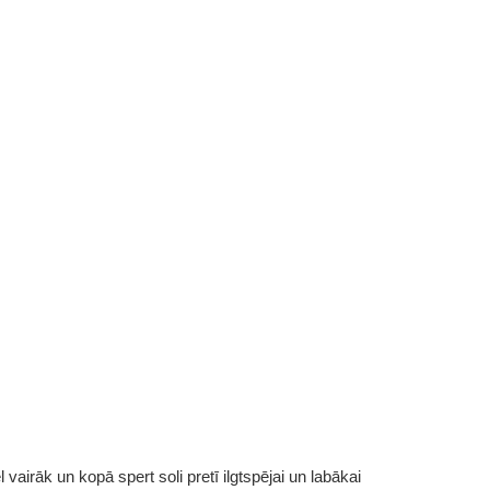
vairāk un kopā spert soli pretī ilgtspējai un labākai