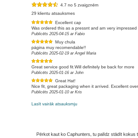
4.7 no 5 zvaigznēm
29 klientu atsauksmes
Excellent cap
Was ordered this as a pressnt and am very impressed w
Publicēts 2025-04-15 ar Fabio
Muy chula
página muy recomendable!!
Publicēts 2025-02-19 ar Angel Maria
Great service good fit.Will definitely be back for more
Publicēts 2025-01-16 ar John
Great Hat!
Nice fit, great packaging when it arrived. Excellent over
Publicēts 2025-01-10 ar Kris
Lasīt vairāk atsauksmju
Pērkot kaut ko Caphunters, tu palīdz stādīt kokus tu