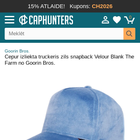
15% ATLAIDE!
Kupons:
CH2026
0
Goorin Bros.
Cepur izliekta truckeris zils snapback Velour Blank The
Farm no Goorin Bros.