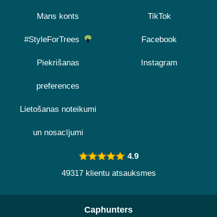
Mans konts
TikTok
#StyleForTrees
Facebook
Piekrišanas
Instagram
preferences
Lietošanas noteikumi
un nosacījumi
4.9
49317 klientu atsauksmes
Caphunters