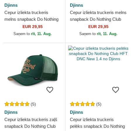
Djinns
Djinns
Cepur izliekta truckeris
Cepur izliekta truckeris melns
melns snapback Do Nothing
snapback Do Nothing Club
Club HFT DNC SunDown no
HFT DNC Cherry no Djinns
EUR 29,95
EUR 29,95
Djinns
Saņem to
rīt, 11. Aug.
Saņem to
rīt, 11. Aug.
(5)
(5)
Djinns
Djinns
Cepur izliekta truckeris zaļš
Cepur izliekta truckeris
snapback Do Nothing Club
pelēks snapback Do Nothing