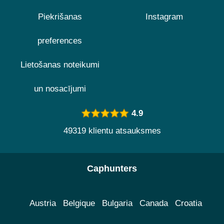
Piekrišanas
Instagram
preferences
Lietošanas noteikumi
un nosacījumi
4.9
49319 klientu atsauksmes
Caphunters
Austria
Belgique
Bulgaria
Canada
Croatia