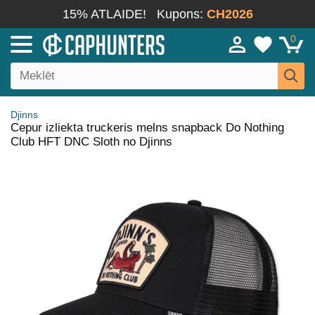
15% ATLAIDE!
Kupons:
CH2026
0
Djinns
Cepur izliekta truckeris melns snapback Do Nothing
Club HFT DNC Sloth no Djinns