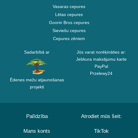
Vasaras cepures
Lētas cepures
Goorin Bros cepures
Sieviešu cepures
Cepures zēniem
Sadarbībā ar
Jūs varat norēķināties ar:
Jebkura maksājumu karte
PayPal
Przelewy24
Ēdenes mežu atjaunošanas
projekti
Palīdzība
Atrodiet mūs šeit:
Mans konts
TikTok