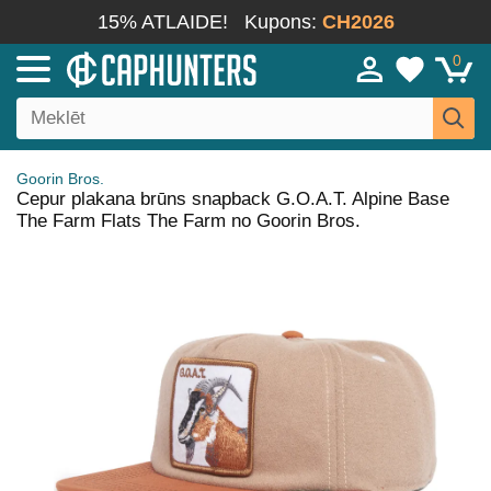
15% ATLAIDE!
Kupons:
CH2026
0
Goorin Bros.
Cepur plakana brūns snapback G.O.A.T. Alpine Base
The Farm Flats The Farm no Goorin Bros.