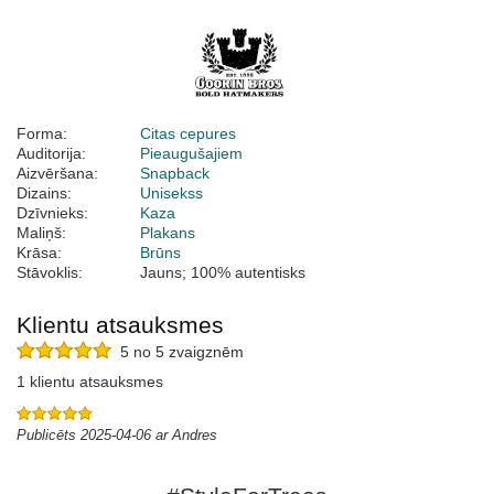
Forma:
Citas cepures
Auditorija:
Pieaugušajiem
Aizvēršana:
Snapback
Dizains:
Unisekss
Dzīvnieks:
Kaza
Maliņš:
Plakans
Krāsa:
Brūns
Stāvoklis:
Jauns; 100% autentisks
Klientu atsauksmes
5 no 5 zvaigznēm
1 klientu atsauksmes
Publicēts 2025-04-06 ar Andres