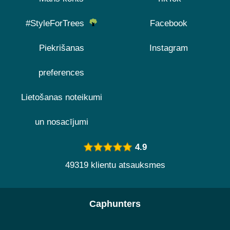
#StyleForTrees
Facebook
Piekrišanas
Instagram
preferences
Lietošanas noteikumi
un nosacījumi
4.9
49319 klientu atsauksmes
Caphunters