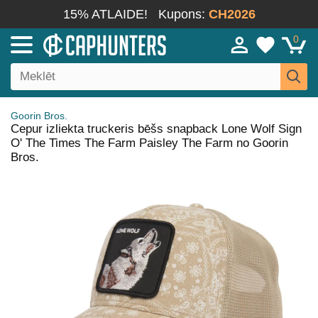
15% ATLAIDE!
Kupons:
CH2026
0
Goorin Bros.
Cepur izliekta truckeris bēšs snapback Lone Wolf Sign
O' The Times The Farm Paisley The Farm no Goorin
Bros.