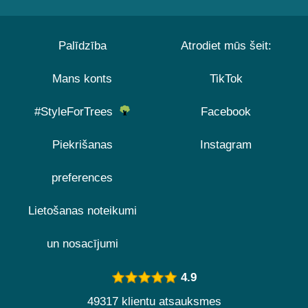
Palīdzība
Atrodiet mūs šeit:
Mans konts
TikTok
#StyleForTrees
Facebook
Piekrišanas
Instagram
preferences
Lietošanas noteikumi
un nosacījumi
4.9
49317 klientu atsauksmes