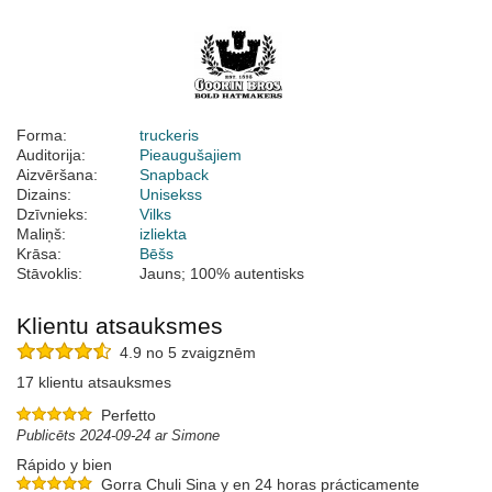
Forma:
truckeris
Auditorija:
Pieaugušajiem
Aizvēršana:
Snapback
Dizains:
Unisekss
Dzīvnieks:
Vilks
Maliņš:
izliekta
Krāsa:
Bēšs
Stāvoklis:
Jauns; 100% autentisks
Klientu atsauksmes
4.9 no 5 zvaigznēm
17 klientu atsauksmes
Perfetto
Publicēts 2024-09-24 ar Simone
Rápido y bien
Gorra Chuli Sina y en 24 horas prácticamente