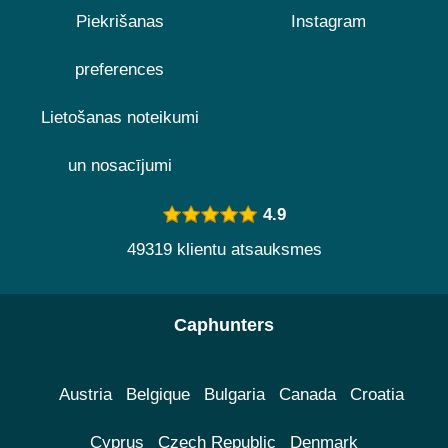
Piekrišanas
Instagram
preferences
Lietošanas noteikumi
un nosacījumi
4.9
49319 klientu atsauksmes
Caphunters
Austria
Belgique
Bulgaria
Canada
Croatia
Cyprus
Czech Republic
Denmark