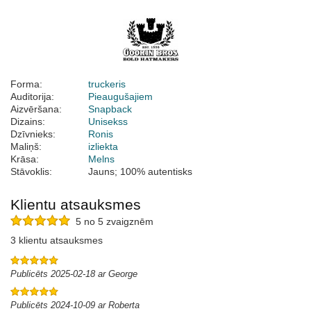
Forma:
truckeris
Auditorija:
Pieaugušajiem
Aizvēršana:
Snapback
Dizains:
Unisekss
Dzīvnieks:
Ronis
Maliņš:
izliekta
Krāsa:
Melns
Stāvoklis:
Jauns; 100% autentisks
Klientu atsauksmes
5 no 5 zvaigznēm
3 klientu atsauksmes
Publicēts 2025-02-18 ar George
Publicēts 2024-10-09 ar Roberta