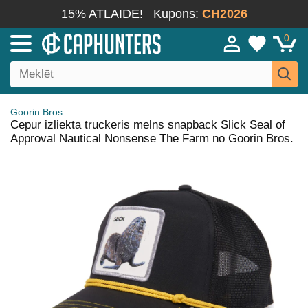
15% ATLAIDE!
Kupons:
CH2026
0
Goorin Bros.
Cepur izliekta truckeris melns snapback Slick Seal of
Approval Nautical Nonsense The Farm no Goorin Bros.