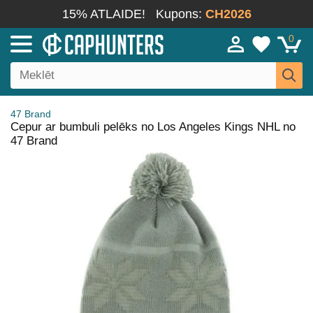
15% ATLAIDE!
Kupons:
CH2026
0
47 Brand
Cepur ar bumbuli pelēks no Los Angeles Kings NHL no
47 Brand