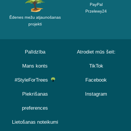
PayPal
Przelewy24
Ēdenes mežu atjaunošanas
projekti
Palīdzība
Atrodiet mūs šeit:
Mans konts
TikTok
#StyleForTrees
Facebook
Piekrišanas
Instagram
preferences
Lietošanas noteikumi