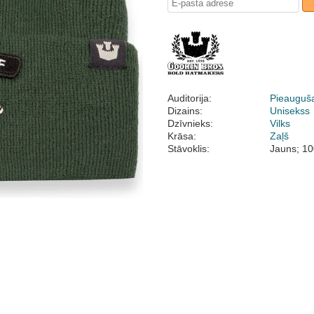
Auditorija:
Pieauguš
Dizains:
Unisekss
Dzīvnieks:
Vilks
Krāsa:
Zaļš
Stāvoklis:
Jauns; 10