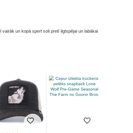
vairāk un kopā spert soli pretī ilgtspējai un labākai