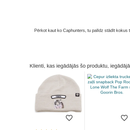
Pērkot kaut ko Caphunters, tu palīdz stādīt kokus tu
Klienti, kas iegādājās šo produktu, iegādājā