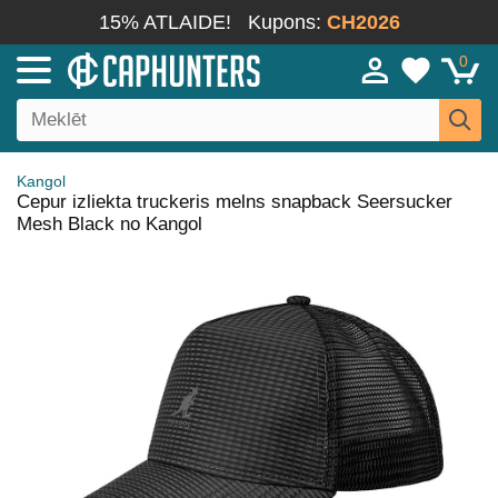
15% ATLAIDE!
Kupons:
CH2026
0
Kangol
Cepur izliekta truckeris melns snapback Seersucker
Mesh Black no Kangol