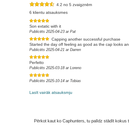
4.2 no 5 zvaigznēm
6 klientu atsauksmes
Son extatic with it
Publicēts 2025-04-23 ar Pat
Capping another successful purchase
Started the day off feeling as good as the cap looks a
Publicēts 2025-04-21 ar Darren
Perfetto
Publicēts 2025-03-18 ar Loreno
Publicēts 2025-10-14 ar Tobias
Lasīt vairāk atsauksmju
Pērkot kaut ko Caphunters, tu palīdz stādīt kokus tu