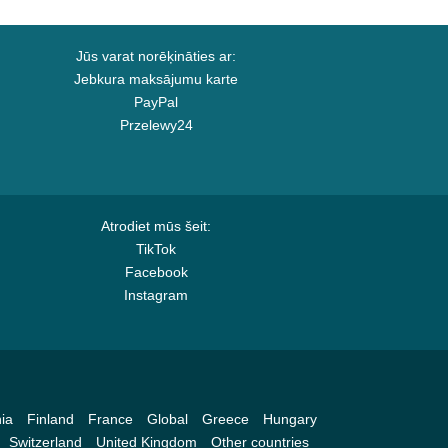
Jūs varat norēķināties ar:
Jebkura maksājumu karte
PayPal
Przelewy24
Atrodiet mūs šeit:
TikTok
Facebook
Instagram
ia
Finland
France
Global
Greece
Hungary
Switzerland
United Kingdom
Other countries