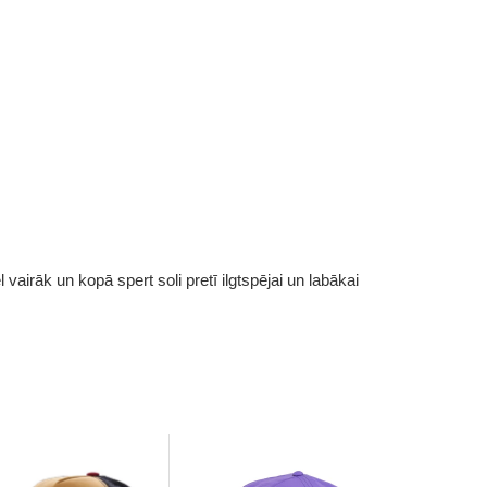
vairāk un kopā spert soli pretī ilgtspējai un labākai