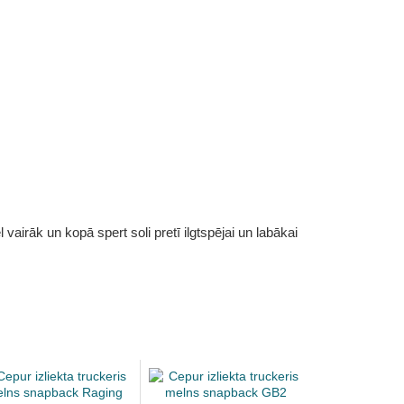
vairāk un kopā spert soli pretī ilgtspējai un labākai