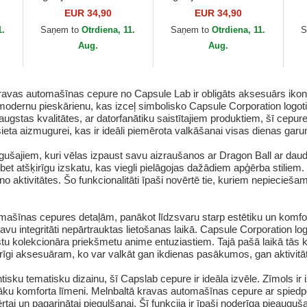
no
Šenrons Dragon Ball no
GOK Son Goku Dragon
Ki
EUR 34,90
EUR 34,90
Capslab
Ball no Capslab
Ca
1.
Saņem to
Otrdiena, 11.
Saņem to
Otrdiena, 11.
S
Aug.
Aug.
avas automašīnas cepure no Capsule Lab ir obligāts aksesuārs ikoni
ar modernu pieskārienu, kas izceļ simbolisko Capsule Corporation logot
 augstas kvalitātes, ar datorfanātiku saistītajiem produktiem, šī cepur
ieta aizmugurei, kas ir ideāli piemērota valkāšanai visas dienas garu
augušajiem, kuri vēlas izpaust savu aizraušanos ar Dragon Ball ar d
bet atšķirīgu izskatu, kas viegli pielāgojas dažādiem apģērba stiliem.
 no aktivitātes. Šo funkcionalitāti īpaši novērtē tie, kuriem nepiecie
ašīnas cepures detaļām, panākot līdzsvaru starp estētiku un komfortu
u integritāti nepārtrauktas lietošanas laikā. Capsule Corporation logo
īstu kolekcionāra priekšmetu anime entuziastiem. Tajā pašā laikā tās 
arīgi aksesuāram, ko var valkāt gan ikdienas pasākumos, gan aktivitā
tisku tematisku dizainu, šī Capslab cepure ir ideāla izvēle. Zīmols ir i
āku komforta līmeni. Melnbaltā kravas automašīnas cepure ar spiedpogu
ērtai un pagarinātai piegulšanai. Šī funkcija ir īpaši noderīga pieaugu