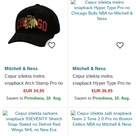
Mitchell & Ness
Mitchell & Ness
Cepur izliekta melns
Cepur izliekta melns
snapback Arch Stamp Pro no
snapback Hyper Type Pro no
Chicago Blackhawks NHL no
Chicago Bulls NBA no
EUR 34,95
EUR 38,95
Mitchell & Ness
Mitchell & Ness
Saņem to
Pirmdiena, 10. Aug.
Saņem to
Pirmdiena, 10. Aug.