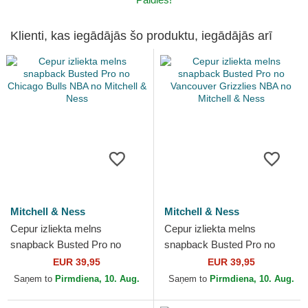
Klienti, kas iegādājās šo produktu, iegādājās arī
Mitchell & Ness
Mitchell & Ness
Cepur izliekta melns
Cepur izliekta melns
snapback Busted Pro no
snapback Busted Pro no
Chicago Bulls NBA no
Vancouver Grizzlies NBA no
EUR 39,95
EUR 39,95
Mitchell & Ness
Mitchell & Ness
Saņem to
Pirmdiena, 10. Aug.
Saņem to
Pirmdiena, 10. Aug.