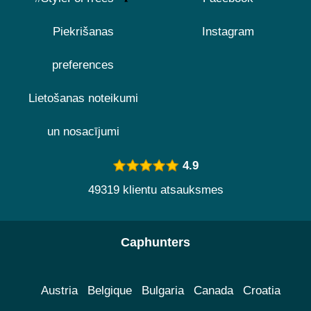
Piekrišanas
Instagram
preferences
Lietošanas noteikumi
un nosacījumi
4.9
49319 klientu atsauksmes
Caphunters
Austria
Belgique
Bulgaria
Canada
Croatia