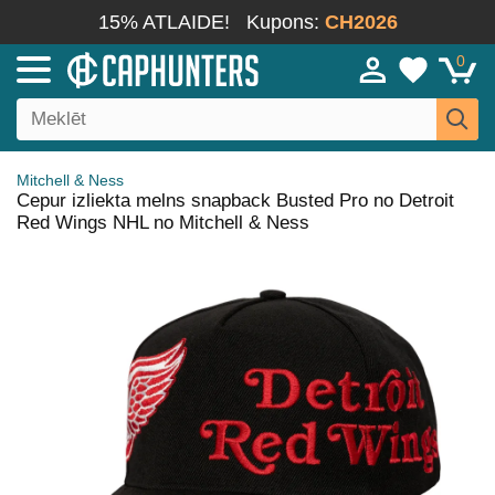
15% ATLAIDE!
Kupons:
CH2026
0
Mitchell & Ness
Cepur izliekta melns snapback Busted Pro no Detroit
Red Wings NHL no Mitchell & Ness