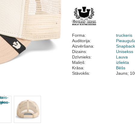
Forma:
truckeris
Auditorija:
Pieauguš
Aizvēršana:
Snapbac
Dizains:
Unisekss
Dzīvnieks:
Lauva
Maliņš:
izliekta
Krāsa:
Bēšs
Stāvoklis:
Jauns; 10