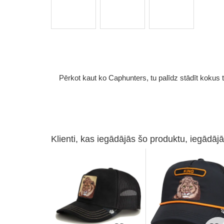
Pērkot kaut ko Caphunters, tu palīdz stādīt kokus tu
Klienti, kas iegādājās šo produktu, iegādājā