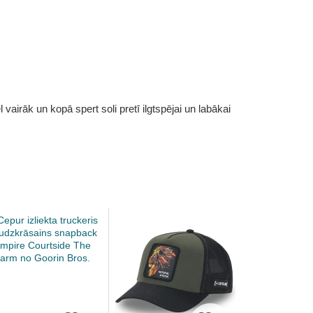
vairāk un kopā spert soli pretī ilgtspējai un labākai