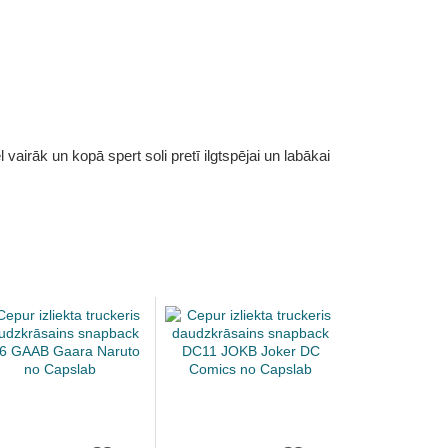
vairāk un kopā spert soli pretī ilgtspējai un labākai