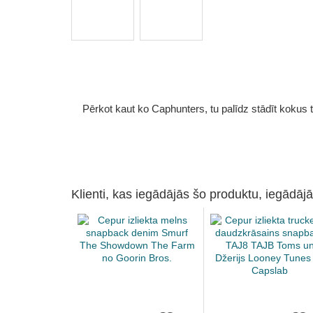
Pērkot kaut ko Caphunters, tu palīdz stādīt kokus tu
Klienti, kas iegādājās šo produktu, iegādājā