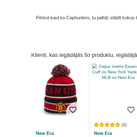
Pērkot kaut ko Caphunters, tu palīdz stādīt kokus tu
Klienti, kas iegādājās šo produktu, iegādājā
(5)
New Era
New Era