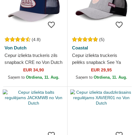
(4.8)
(5)
Von Dutch
Coastal
Cepur izliekta truckeris zils
Cepur izliekta truckeris
snapback CRE no Von Dutch
pelēks snapback See Ya
HFT no Coastal
EUR 34,90
EUR 29,95
Saņem to
Otrdiena, 11. Aug.
Saņem to
Otrdiena, 11. Aug.