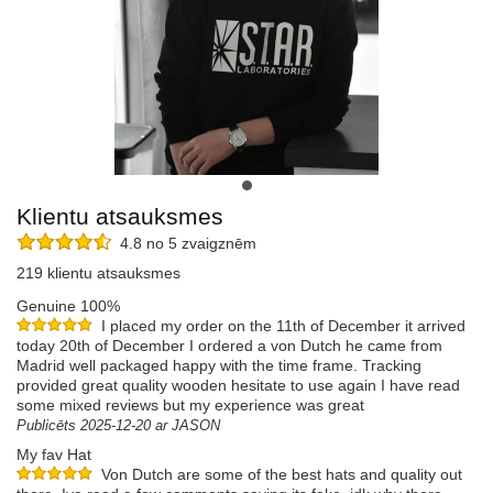
Klientu atsauksmes
4.8 no 5 zvaigznēm
219 klientu atsauksmes
Genuine 100%
I placed my order on the 11th of December it arrived
today 20th of December I ordered a von Dutch he came from
Madrid well packaged happy with the time frame. Tracking
provided great quality wooden hesitate to use again I have read
some mixed reviews but my experience was great
Publicēts 2025-12-20 ar JASON
My fav Hat
Von Dutch are some of the best hats and quality out