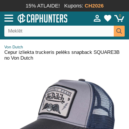
15% ATLAIDE!
Kupons:
CH2026
0
Von Dutch
Cepur izliekta truckeris pelēks snapback SQUARE3B
no Von Dutch