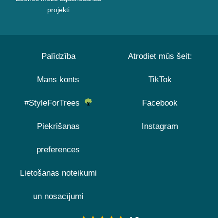
projekti
Palīdzība
Atrodiet mūs šeit:
Mans konts
TikTok
#StyleForTrees
Facebook
Piekrišanas
Instagram
preferences
Lietošanas noteikumi
un nosacījumi