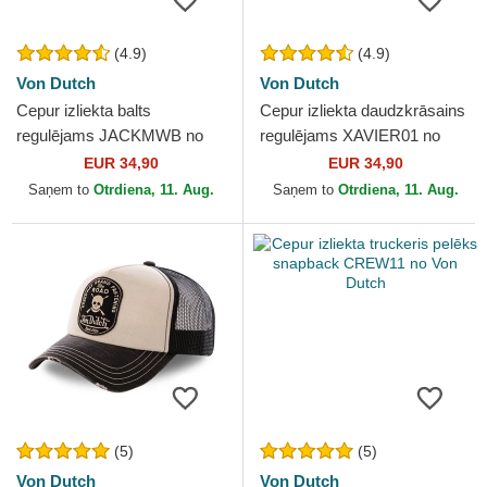
(4.9)
(4.9)
Von Dutch
Von Dutch
Cepur izliekta balts
Cepur izliekta daudzkrāsains
regulējams JACKMWB no
regulējams XAVIER01 no
Von Dutch
Von Dutch
EUR 34,90
EUR 34,90
Saņem to
Otrdiena, 11. Aug.
Saņem to
Otrdiena, 11. Aug.
(5)
(5)
Von Dutch
Von Dutch