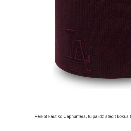
Pērkot kaut ko Caphunters, tu palīdz stādīt kokus tu