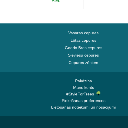
Aug.
Vasaras cepures
Lētas cepures
Goorin Bros cepures
Sieviešu cepures
Cepures zēniem
Palīdzība
Mans konts
#StyleForTrees
Piekrišanas preferences
Lietošanas noteikumi un nosacījumi