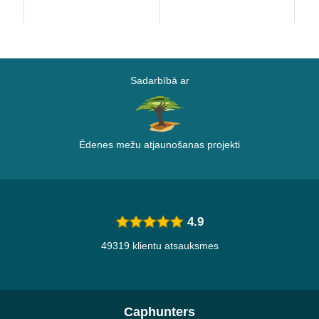
Sadarbībā ar
Ēdenes mežu atjaunošanas projekti
4.9
49319 klientu atsauksmes
Caphunters