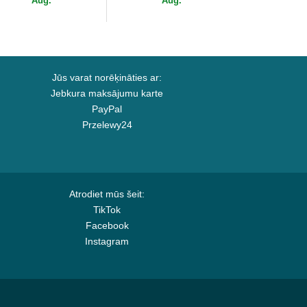
Aug.
Aug.
Jūs varat norēķināties ar:
Jebkura maksājumu karte
PayPal
Przelewy24
Atrodiet mūs šeit:
TikTok
Facebook
Instagram