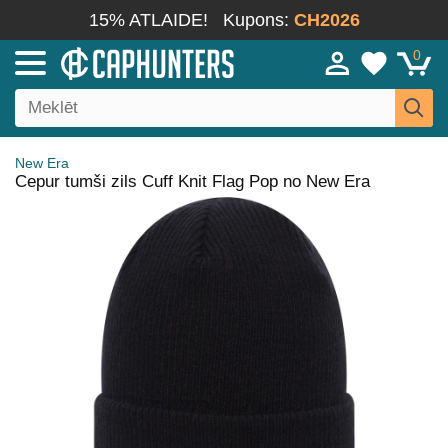
15% ATLAIDE!
Kupons:
CH2026
0
New Era
Cepur tumši zils Cuff Knit Flag Pop no New Era