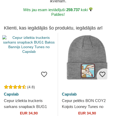
ikvienam.
Mēs jau esam iestādījuši
259.737
koki
Paldies!
Klienti, kas iegādājās šo produktu, iegādājās arī
(4.8)
Capslab
Capslab
Cepur izliekta truckeris
Cepur pelēks BON COY2
sarkans snapback BUG1
Koijots Looney Tunes no
Bakss Bannijs Looney Tunes
Capslab
EUR 34,90
EUR 34,90