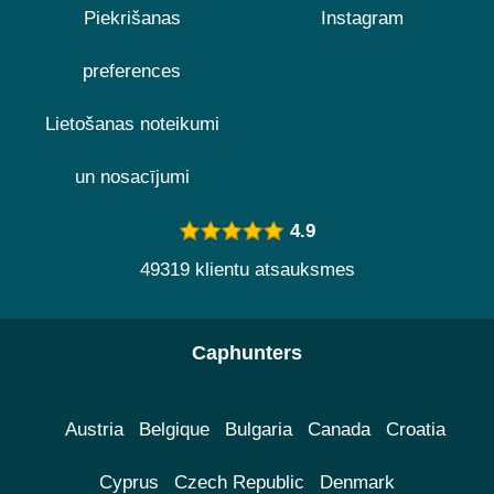
Piekrišanas
Instagram
preferences
Lietošanas noteikumi
un nosacījumi
4.9
49319 klientu atsauksmes
Caphunters
Austria
Belgique
Bulgaria
Canada
Croatia
Cyprus
Czech Republic
Denmark