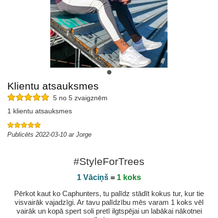
Klientu atsauksmes
5 no 5 zvaigznēm
1 klientu atsauksmes
Publicēts 2022-03-10 ar Jorge
#StyleForTrees
1 Vāciņš
=
1 koks
Pērkot kaut ko Caphunters, tu palīdz stādīt kokus tur, kur tie
visvairāk vajadzīgi. Ar tavu palīdzību mēs varam 1 koks vēl
vairāk un kopā spert soli pretī ilgtspējai un labākai nākotnei