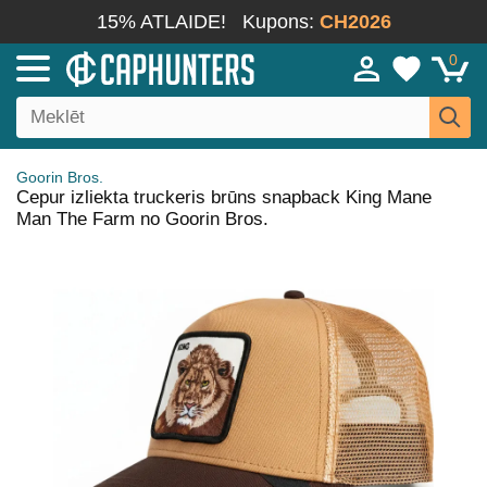
15% ATLAIDE!
Kupons:
CH2026
0
Goorin Bros.
Cepur izliekta truckeris brūns snapback King Mane
Man The Farm no Goorin Bros.