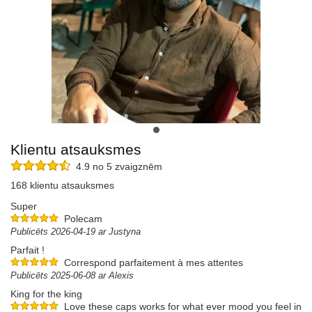
Klientu atsauksmes
4.9 no 5 zvaigznēm
168 klientu atsauksmes
Super
Polecam
Publicēts 2026-04-19 ar Justyna
Parfait !
Correspond parfaitement à mes attentes
Publicēts 2025-06-08 ar Alexis
King for the king
Love these caps works for what ever mood you feel in