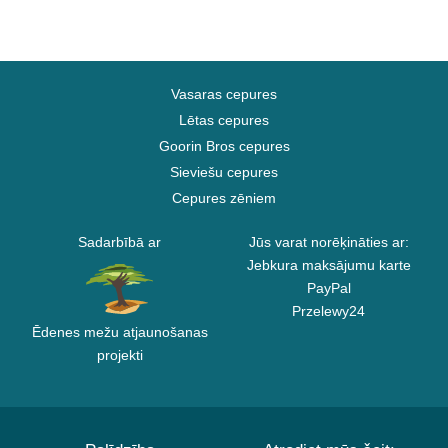
Vasaras cepures
Lētas cepures
Goorin Bros cepures
Sieviešu cepures
Cepures zēniem
Sadarbībā ar
Jūs varat norēķināties ar:
Jebkura maksājumu karte
PayPal
Przelewy24
Ēdenes mežu atjaunošanas
projekti