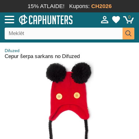
15% ATLAIDE!
Kupons:
CH2026
0
Difuzed
Cepur šerpa sarkans no Difuzed