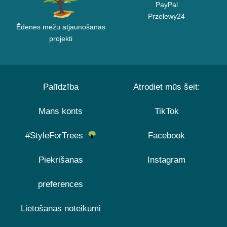
PayPal
Przelewy24
Ēdenes mežu atjaunošanas
projekti
Palīdzība
Atrodiet mūs šeit:
Mans konts
TikTok
#StyleForTrees
Facebook
Piekrišanas
Instagram
preferences
Lietošanas noteikumi