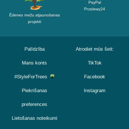
PayPal
Przelewy24
Ēdenes mežu atjaunošanas
projekti
Palīdzība
Atrodiet mūs šeit:
Mans konts
TikTok
#StyleForTrees
Facebook
Piekrišanas
Instagram
preferences
Lietošanas noteikumi