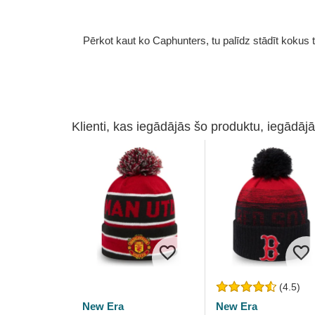
Pērkot kaut ko Caphunters, tu palīdz stādīt kokus tu
Klienti, kas iegādājās šo produktu, iegādājā
(4.5)
New Era
New Era