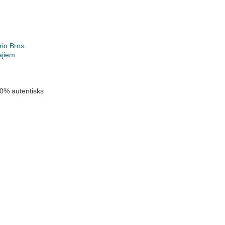
io Bros.
ajiem
0% autentisks