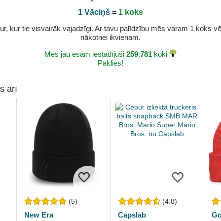
1 Vāciņš
=
1 koks
r, kur tie visvairāk vajadzīgi. Ar tavu palīdzību mēs varam 1 koks vēl 
nākotnei ikvienam.
Mēs jau esam iestādījuši
259.781
koki
Paldies!
s arī
(5)
(4.8)
New Era
Capslab
Go