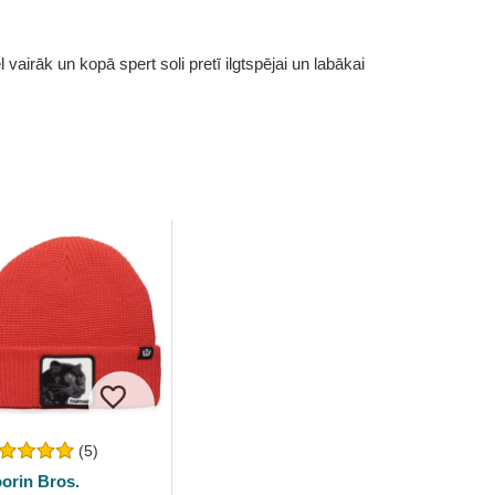
vairāk un kopā spert soli pretī ilgtspējai un labākai
(5)
orin Bros.