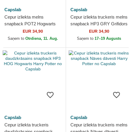
Capslab
Capslab
Cepur izliekta melns
Cepur izliekta truckeris melns
snapback POT2 Hogwarts
snapback HP3 GRY Grifidors
Harry Potter no Capslab
Harry Potter no Capslab
EUR 34,90
EUR 34,90
Saņem to
Otrdiena, 11. Aug.
Saņem to
17–19 Augusts
Capslab
Capslab
Cepur izliekta truckeris
Cepur izliekta truckeris melns
daudzkrāsains snapback
snapback Nāves dāvesti