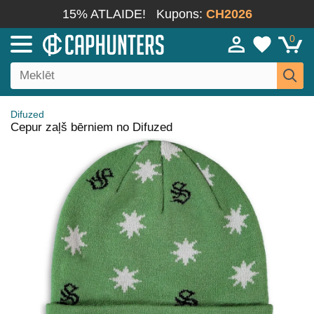
15% ATLAIDE!
Kupons:
CH2026
0
Difuzed
Cepur zaļš bērniem no Difuzed