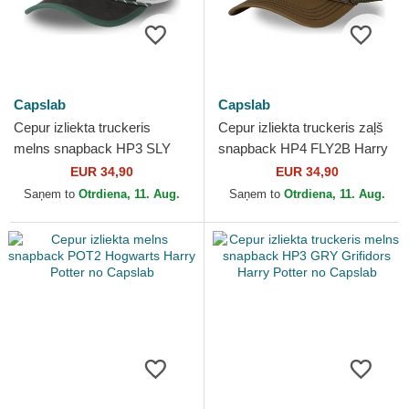
Capslab
Capslab
Cepur izliekta truckeris
Cepur izliekta truckeris zaļš
melns snapback HP3 SLY
snapback HP4 FLY2B Harry
Slytherin Harry Potter no
Potter no Capslab
EUR 34,90
EUR 34,90
Capslab
Saņem to
Otrdiena, 11. Aug.
Saņem to
Otrdiena, 11. Aug.