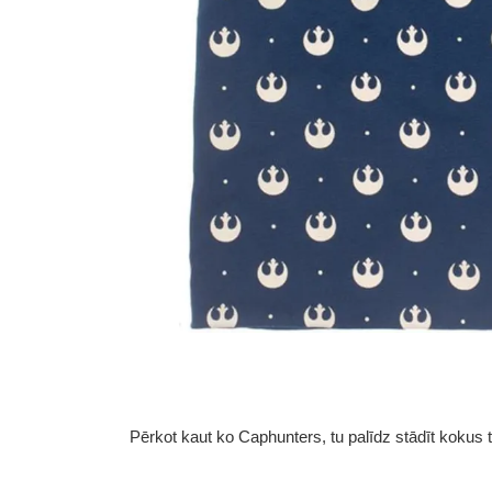
Pērkot kaut ko Caphunters, tu palīdz stādīt kokus tu