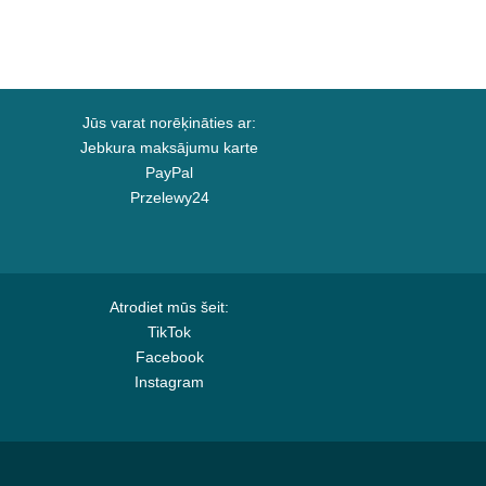
Jūs varat norēķināties ar:
Jebkura maksājumu karte
PayPal
Przelewy24
Atrodiet mūs šeit:
TikTok
Facebook
Instagram