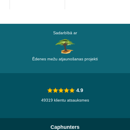
Sadarbībā ar
Ēdenes mežu atjaunošanas projekti
4.9
49319 klientu atsauksmes
Caphunters