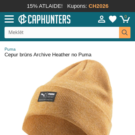
15% ATLAIDE!
Kupons:
CH2026
0
Puma
Cepur brūns Archive Heather no Puma