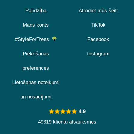
Palīdzība
Atrodiet mūs šeit:
Mans konts
TikTok
#StyleForTrees
Facebook
Piekrišanas
Instagram
preferences
Lietošanas noteikumi
un nosacījumi
4.9
49319 klientu atsauksmes