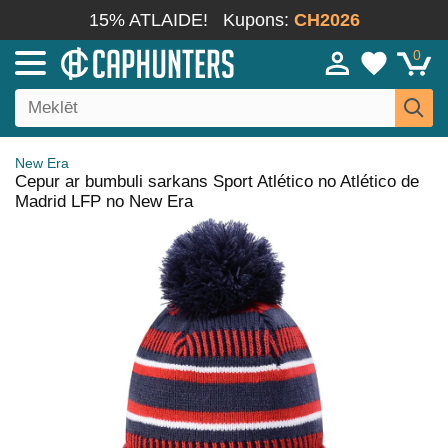
15% ATLAIDE!
Kupons:
CH2026
0
New Era
Cepur ar bumbuli sarkans Sport Atlético no Atlético de
Madrid LFP no New Era