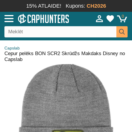
15% ATLAIDE!
Kupons:
CH2026
0
Capslab
Cepur pelēks BON SCR2 Skrūdžs Makdaks Disney no
Capslab