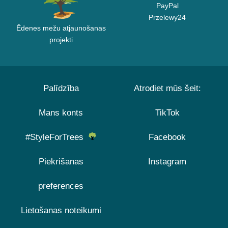
PayPal
Przelewy24
Ēdenes mežu atjaunošanas
projekti
Palīdzība
Atrodiet mūs šeit:
Mans konts
TikTok
#StyleForTrees
Facebook
Piekrišanas
Instagram
preferences
Lietošanas noteikumi