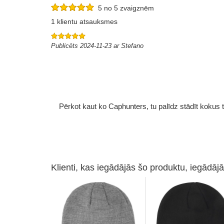
5 no 5 zvaigznēm
1 klientu atsauksmes
Publicēts 2024-11-23 ar Stefano
Pērkot kaut ko Caphunters, tu palīdz stādīt kokus tu
Klienti, kas iegādājās šo produktu, iegādājā