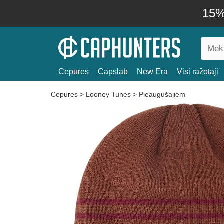
15% 
Cepures
Capslab
New Era
Visi ražotāji
Cepures
>
Looney Tunes
>
Pieaugušajiem