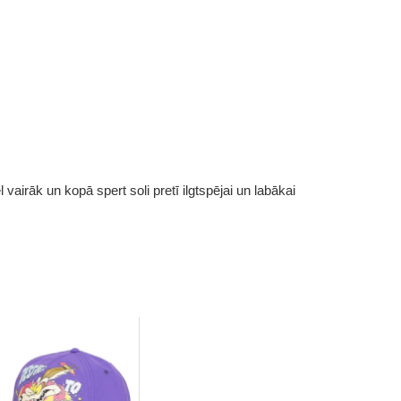
vairāk un kopā spert soli pretī ilgtspējai un labākai