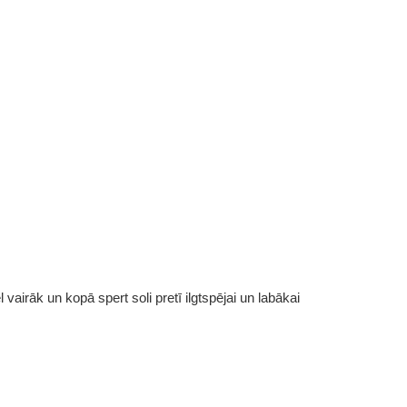
vairāk un kopā spert soli pretī ilgtspējai un labākai