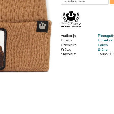
Auditorija:
Pieauguš
Dizains:
Unisekss
Dzīvnieks:
Lauva
Krāsa:
Brūns
Stāvoklis:
Jauns; 10