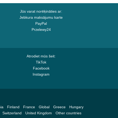
Jūs varat norēķināties ar:
Jebkura maksājumu karte
PayPal
Przelewy24
Atrodiet mūs šeit:
TikTok
Facebook
Instagram
ia
Finland
France
Global
Greece
Hungary
Switzerland
United Kingdom
Other countries