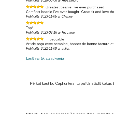
Publicēts 2025-03-08 ar Alessandro
Greatest beanie I’ve ever purchased
Comfiest beanie I’ve ever bought. Great fit and love the
Publicēts 2023-11-05 ar Charley
Top!
Publicēts 2023-02-18 ar Riccardo
Impeccable
Article reçu cette semaine, bonnet de bonne facture et 
Publicēts 2022-11-08 ar Julien
Lasīt vairāk atsauksmju
Pērkot kaut ko Caphunters, tu palīdz stādīt kokus tu