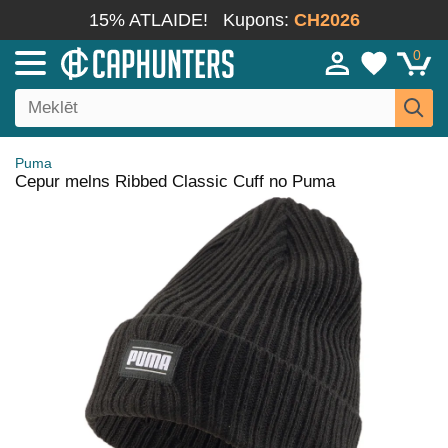
15% ATLAIDE!
Kupons:
CH2026
0
Puma
Cepur melns Ribbed Classic Cuff no Puma