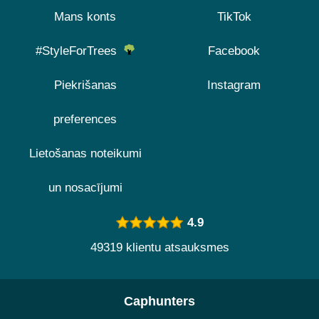
Mans konts
TikTok
#StyleForTrees
Facebook
Piekrišanas
Instagram
preferences
Lietošanas noteikumi
un nosacījumi
4.9
49319 klientu atsauksmes
Caphunters