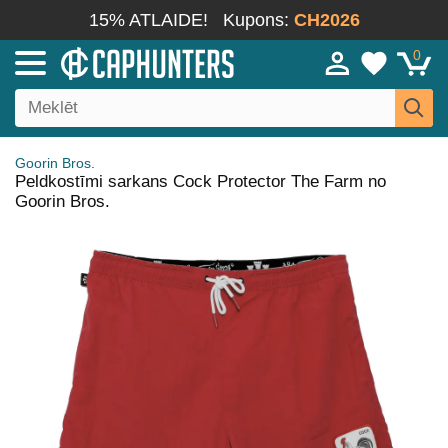
15% ATLAIDE!
Kupons:
CH2026
0
Goorin Bros.
Peldkostīmi sarkans Cock Protector The Farm no
Goorin Bros.