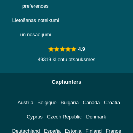
preferences
Lietošanas noteikumi
un nosacījumi
4.9
49319 klientu atsauksmes
Caphunters
Austria
Belgique
Bulgaria
Canada
Croatia
Cyprus
Czech Republic
Denmark
Deutschland
España
Estonia
Finland
France