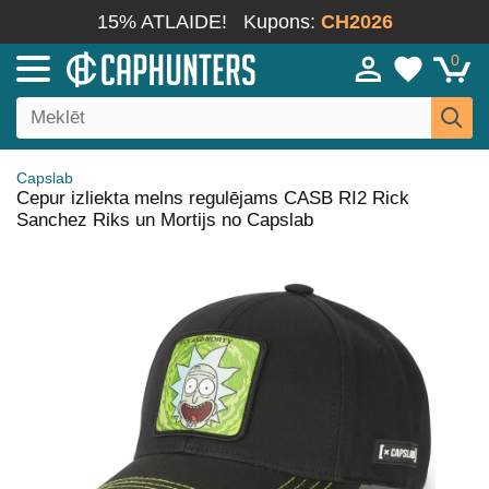
15% ATLAIDE!
Kupons:
CH2026
0
Capslab
Cepur izliekta melns regulējams CASB RI2 Rick
Sanchez Riks un Mortijs no Capslab