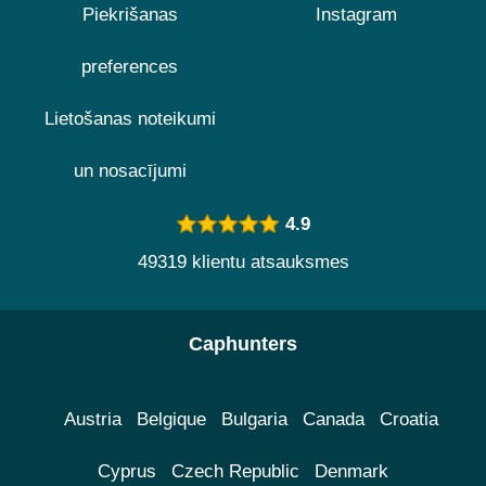
Piekrišanas
Instagram
preferences
Lietošanas noteikumi
un nosacījumi
4.9
49319 klientu atsauksmes
Caphunters
Austria
Belgique
Bulgaria
Canada
Croatia
Cyprus
Czech Republic
Denmark