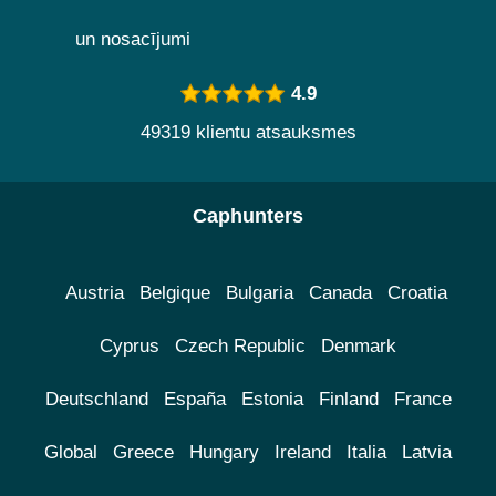
un nosacījumi
4.9
49319 klientu atsauksmes
Caphunters
Austria
Belgique
Bulgaria
Canada
Croatia
Cyprus
Czech Republic
Denmark
Deutschland
España
Estonia
Finland
France
Global
Greece
Hungary
Ireland
Italia
Latvia