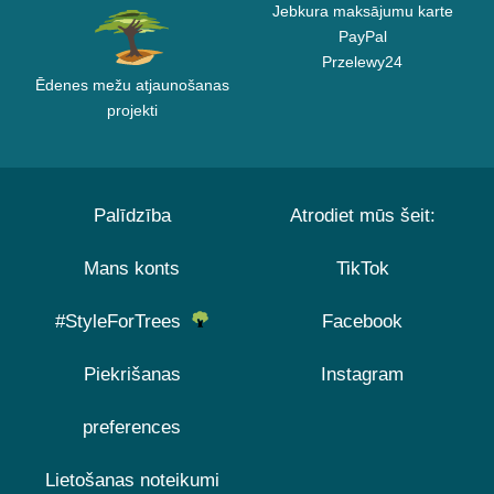
Jebkura maksājumu karte
PayPal
Przelewy24
Ēdenes mežu atjaunošanas
projekti
Palīdzība
Atrodiet mūs šeit:
Mans konts
TikTok
#StyleForTrees
Facebook
Piekrišanas
Instagram
preferences
Lietošanas noteikumi