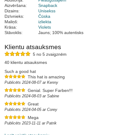
Auditorija:
Pieaugušajiem
Aizvēršana:
Snapback
Dizains:
Unisekss
Dzīvnieks:
Čūska
Maliņš:
izliekta
Krāsa:
Violets
Stāvoklis:
Jauns; 100% autentisks
Klientu atsauksmes
5 no 5 zvaigznēm
40 klientu atsauksmes
Such a good hat
This hat is amazing
Publicēts 2024-08-07 ar Kenny
Genial. Super Farben!!!
Publicēts 2024-08-03 ar Sabine
Great
Publicēts 2024-04-05 ar Corey
Mega
Publicēts 2023-11-11 ar Patrik