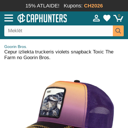
15% ATLAIDE!
Kupons:
CH2026
0
Goorin Bros.
Cepur izliekta truckeris violets snapback Toxic The
Farm no Goorin Bros.