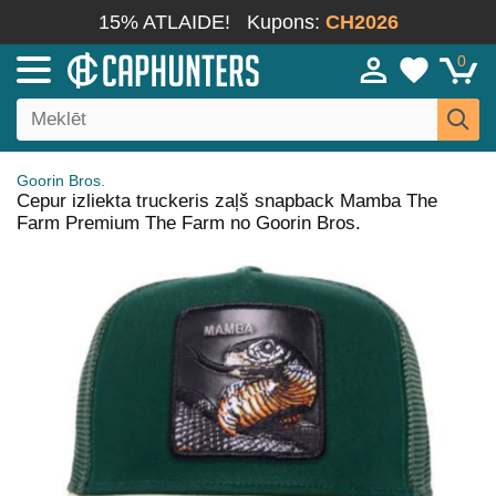
15% ATLAIDE!
Kupons:
CH2026
0
Goorin Bros.
Cepur izliekta truckeris zaļš snapback Mamba The
Farm Premium The Farm no Goorin Bros.