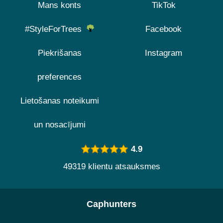
Mans konts
TikTok
#StyleForTrees
Facebook
Piekrišanas
Instagram
preferences
Lietošanas noteikumi
un nosacījumi
4.9
49319 klientu atsauksmes
Caphunters