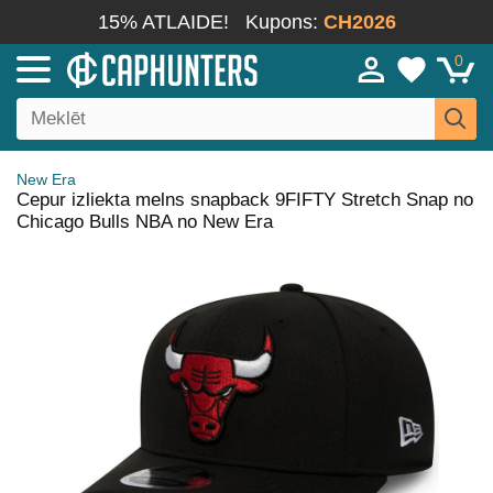
15% ATLAIDE!
Kupons:
CH2026
0
New Era
Cepur izliekta melns snapback 9FIFTY Stretch Snap no
Chicago Bulls NBA no New Era