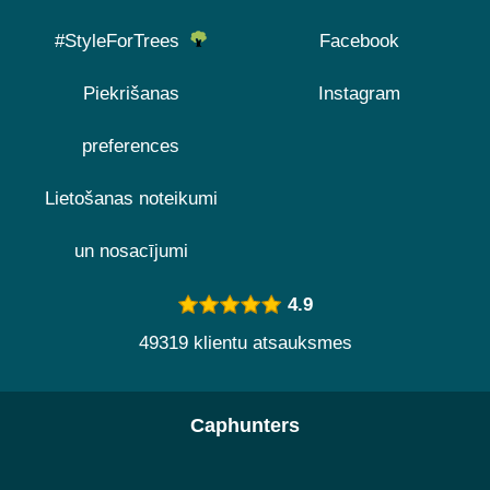
#StyleForTrees
Facebook
Piekrišanas
Instagram
preferences
Lietošanas noteikumi
un nosacījumi
4.9
49319 klientu atsauksmes
Caphunters