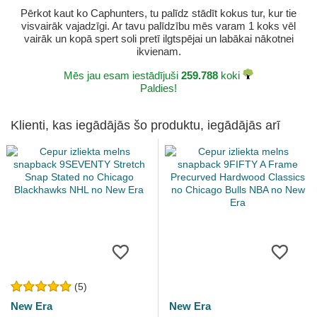
Pērkot kaut ko Caphunters, tu palīdz stādīt kokus tur, kur tie
visvairāk vajadzīgi. Ar tavu palīdzību mēs varam 1 koks vēl
vairāk un kopā spert soli pretī ilgtspējai un labākai nākotnei
ikvienam.
Mēs jau esam iestādījuši
259.788
koki
Paldies!
Klienti, kas iegādājās šo produktu, iegādājās arī
(5)
New Era
New Era