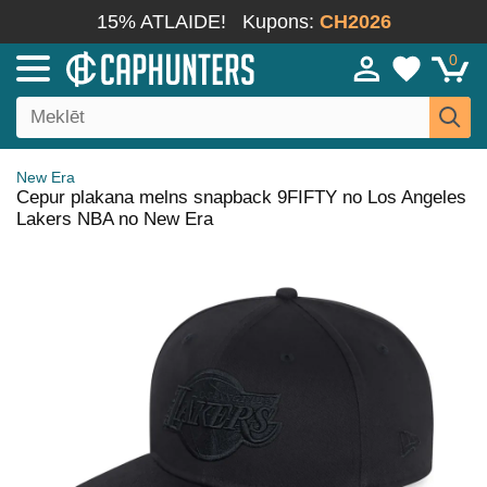
15% ATLAIDE!
Kupons:
CH2026
0
New Era
Cepur plakana melns snapback 9FIFTY no Los Angeles
Lakers NBA no New Era