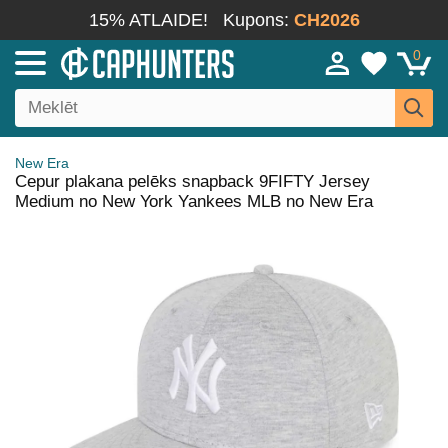
15% ATLAIDE!
Kupons:
CH2026
0
New Era
Cepur plakana pelēks snapback 9FIFTY Jersey
Medium no New York Yankees MLB no New Era