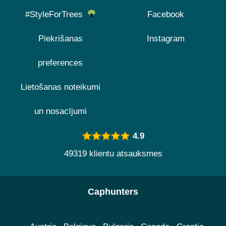
#StyleForTrees
Facebook
Piekrišanas
Instagram
preferences
Lietošanas noteikumi
un nosacījumi
4.9
49319 klientu atsauksmes
Caphunters