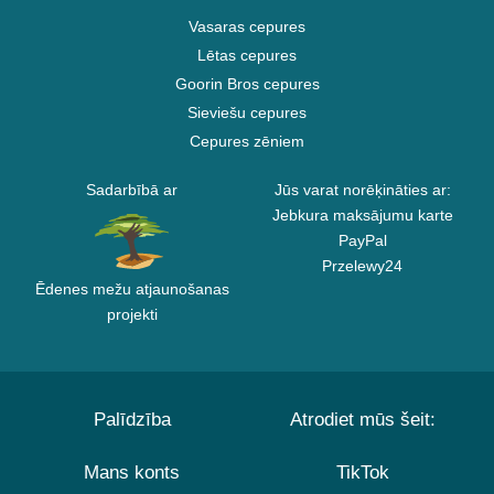
Vasaras cepures
Lētas cepures
Goorin Bros cepures
Sieviešu cepures
Cepures zēniem
Sadarbībā ar
Jūs varat norēķināties ar:
Jebkura maksājumu karte
PayPal
Przelewy24
Ēdenes mežu atjaunošanas
projekti
Palīdzība
Atrodiet mūs šeit:
Mans konts
TikTok