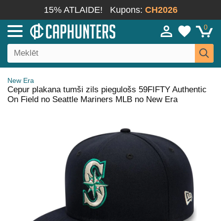
15% ATLAIDE!
Kupons:
CH2026
0
New Era
Cepur plakana tumši zils piegulošs 59FIFTY Authentic
On Field no Seattle Mariners MLB no New Era