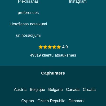
Piekrišanas
Instagram
preferences
Lietošanas noteikumi
un nosacījumi
4.9
49319 klientu atsauksmes
Caphunters
Austria
Belgique
Bulgaria
Canada
Croatia
Cyprus
Czech Republic
Denmark