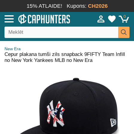
15% ATLAIDE!
Kupons:
CH2026
0
New Era
Cepur plakana tumši zils snapback 9FIFTY Team Infill
no New York Yankees MLB no New Era