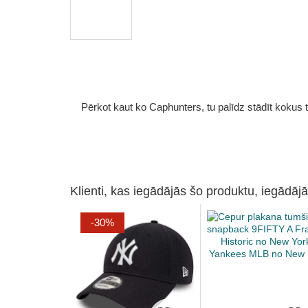
Pērkot kaut ko Caphunters, tu palīdz stādīt kokus tu
Klienti, kas iegādājās šo produktu, iegādājā
-30%