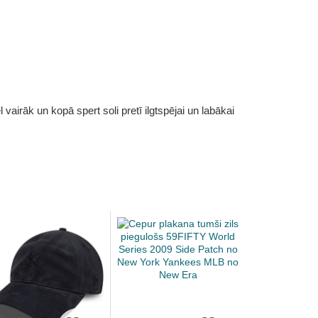
vairāk un kopā spert soli pretī ilgtspējai un labākai