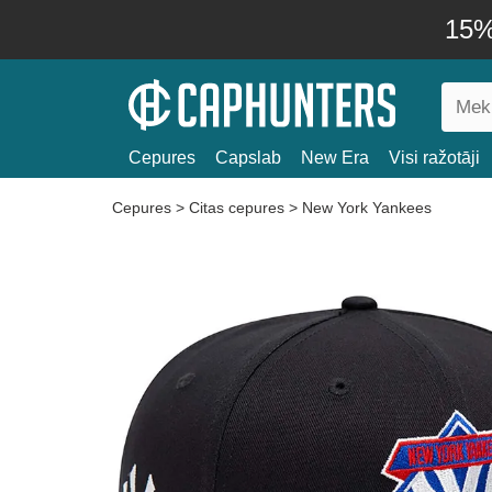
15% 
Cepures
Capslab
New Era
Visi ražotāji
Cepures
>
Citas cepures
>
New York Yankees