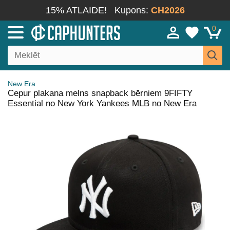
15% ATLAIDE!
Kupons:
CH2026
0
New Era
Cepur plakana melns snapback bērniem 9FIFTY
Essential no New York Yankees MLB no New Era