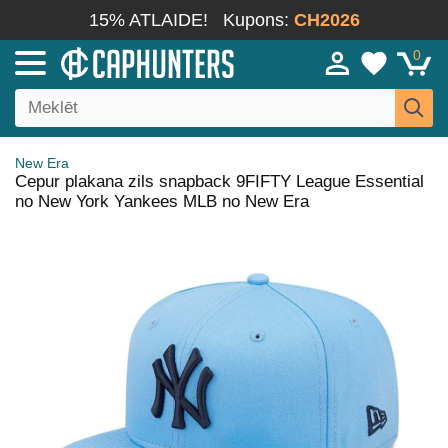
15% ATLAIDE!
Kupons:
CH2026
0
New Era
Cepur plakana zils snapback 9FIFTY League Essential
no New York Yankees MLB no New Era