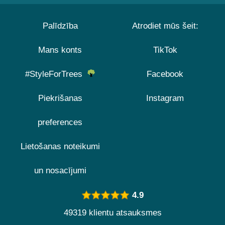
Palīdzība
Atrodiet mūs šeit:
Mans konts
TikTok
#StyleForTrees
Facebook
Piekrišanas
Instagram
preferences
Lietošanas noteikumi
un nosacījumi
4.9
49319 klientu atsauksmes