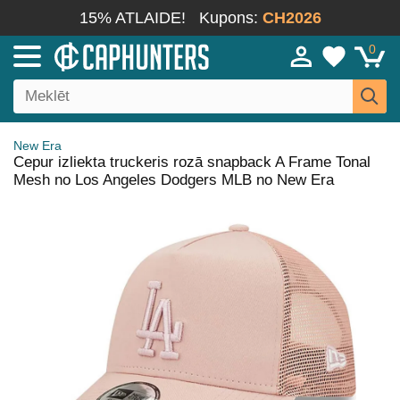
15% ATLAIDE!
Kupons:
CH2026
0
New Era
Cepur izliekta truckeris rozā snapback A Frame Tonal
Mesh no Los Angeles Dodgers MLB no New Era