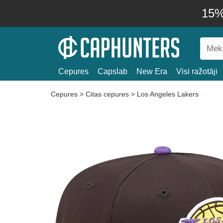
15% 
Cepures
Capslab
New Era
Visi ražotāji
Cepures
>
Citas cepures
>
Los Angeles Lakers