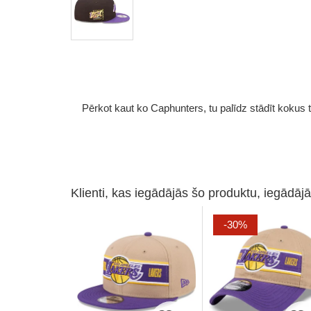
Pērkot kaut ko Caphunters, tu palīdz stādīt kokus tu
Klienti, kas iegādājās šo produktu, iegādājā
-30%