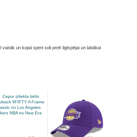
vairāk un kopā spert soli pretī ilgtspējai un labākai